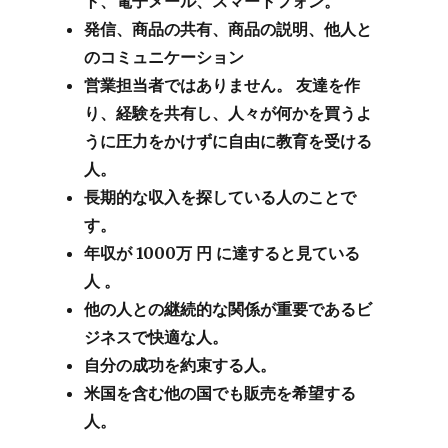
ト、電子メール、スマートフォン。
発信、商品の共有、商品の説明、他人と
のコミュニケーション
営業担当者ではありません。
友達を作
り、経験を共有し、人々が何かを買うよ
うに圧力をかけずに自由に教育を受ける
人。
長期的な収入を探している人のことで
す。
年収が
1000万
円
に達すると見ている
人
。
他の人との継続的な関係が重要であるビ
ジネスで快適な人。
自分の成功を約束する人。
米国を含む他の国でも販売を希望する
人。