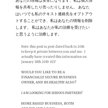
あなたの情報は安全になります、私は個人情
報を共有したり売ったりしません。
あなた
はいつでも私のテキスト連絡先をオプトアウ
トすることができ、私はあなたの情報を削除
します。
私はあなたが私の治療を受けたい
と思うように治療します。
Note: this post is post dated back to 2016
to keep it private between you and me. I
actually have created this information on
January 18th 2019
KEF
WOULD YOU LIKE TO BE A
FINANCIALLY SECURE BUSINESS
OWNER, AND BE HEALTHY ALSO?
I AM LOOKING FOR SERIOUS PARTNERS!
HOME BASED BUSINESS, BOTH