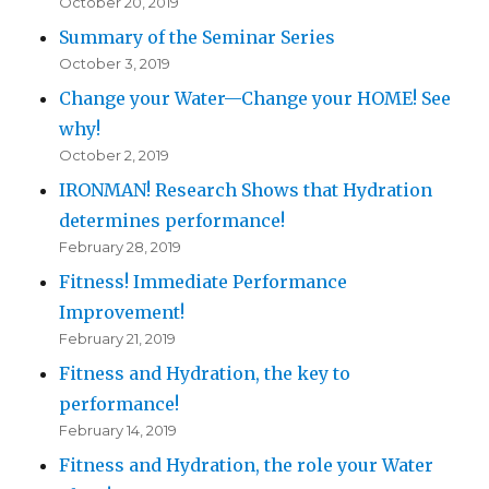
October 20, 2019
Summary of the Seminar Series
October 3, 2019
Change your Water—Change your HOME! See
why!
October 2, 2019
IRONMAN! Research Shows that Hydration
determines performance!
February 28, 2019
Fitness! Immediate Performance
Improvement!
February 21, 2019
Fitness and Hydration, the key to
performance!
February 14, 2019
Fitness and Hydration, the role your Water