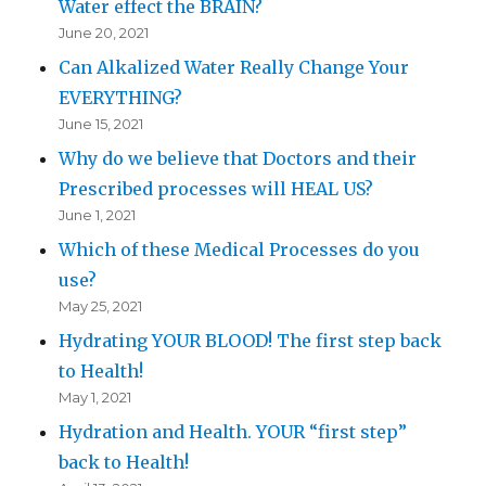
Water effect the BRAIN?
June 20, 2021
Can Alkalized Water Really Change Your
EVERYTHING?
June 15, 2021
Why do we believe that Doctors and their
Prescribed processes will HEAL US?
June 1, 2021
Which of these Medical Processes do you
use?
May 25, 2021
Hydrating YOUR BLOOD! The first step back
to Health!
May 1, 2021
Hydration and Health. YOUR “first step”
back to Health!