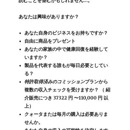
読むことを望むかもしれません…。
あなたは興味がありますか？
あなた自身のビジネスをお持ちですか？
自由に商品をプレゼント
あなたの家族の中で健康回復を経験して
いますか？
製品を代表する誰もが毎日必要としてい
る？
特許取得済みのコミッション
プランから
複数の収入チェックを受けますか？
（
紹
介販売につき
37322
円
〜110,000
円
以
上
）
クォータまたは毎月の購入は必要ありま
せんか。